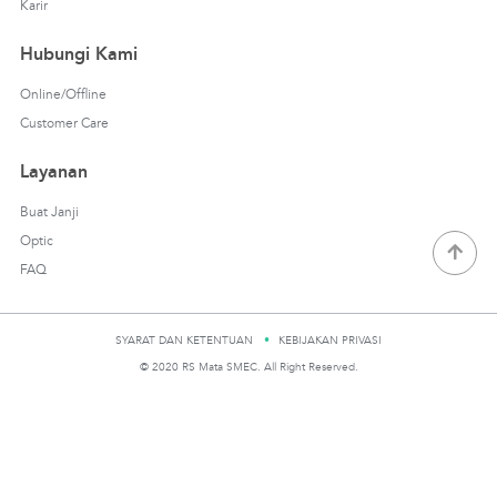
Karir
Hubungi Kami
Online/Offline
Customer Care
Layanan
Buat Janji
Optic
FAQ
SYARAT DAN KETENTUAN
KEBIJAKAN PRIVASI
© 2020 RS Mata SMEC. All Right Reserved.