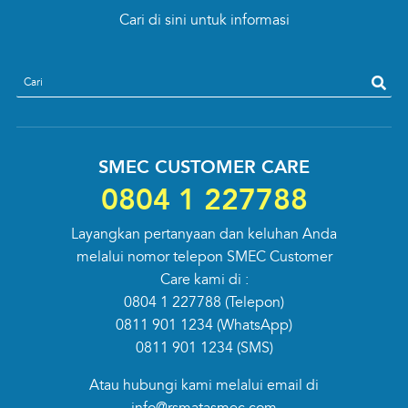
Cari di sini untuk informasi
search
SMEC CUSTOMER CARE
0804 1 227788
Layangkan pertanyaan dan keluhan Anda
melalui nomor telepon SMEC Customer
Care kami di :
0804 1 227788
(Telepon)
0811 901 1234
(WhatsApp)
0811 901 1234
(SMS)
Atau hubungi kami melalui email di
info@rsmatasmec.com