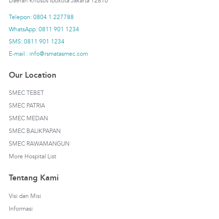
Daerah Khusus Ibukota Jakarta 12810
Telepon: 0804 1 227788
WhatsApp: 0811 901 1234
SMS: 0811 901 1234
E-mail : info@rsmatasmec.com
Our Location
SMEC TEBET
SMEC PATRIA
SMEC MEDAN
SMEC BALIKPAPAN
SMEC RAWAMANGUN
More Hospital List
Tentang Kami
Visi dan Misi
Informasi