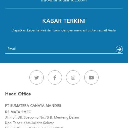
KABAR TERKINI
Dapatkan kabar terkini dari kami dengan mencantumkan email Anda.
Email
Head Office
PT SUMATERA CAHAYA MANDIRI
RS MATA SMEC
Jl. Prof. DR. Soepomo No.70-B, Menteng Dalam
Kec. Tebet, Kota Jakarta Selatan