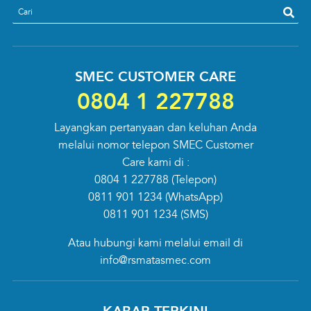
search
SMEC CUSTOMER CARE
0804 1 227788
Layangkan pertanyaan dan keluhan Anda
melalui nomor telepon SMEC Customer
Care kami di :
0804 1 227788
(Telepon)
0811 901 1234
(WhatsApp)
0811 901 1234
(SMS)
Atau hubungi kami melalui email di
info@rsmatasmec.com
KABAR TERKINI