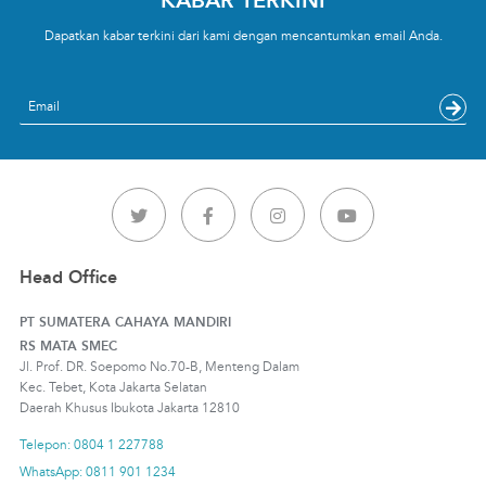
Dapatkan kabar terkini dari kami dengan mencantumkan email Anda.
Email
Head Office
PT SUMATERA CAHAYA MANDIRI
RS MATA SMEC
Jl. Prof. DR. Soepomo No.70-B, Menteng Dalam
Kec. Tebet, Kota Jakarta Selatan
Daerah Khusus Ibukota Jakarta 12810
Telepon: 0804 1 227788
WhatsApp: 0811 901 1234