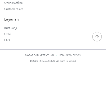
Online/Offline
Customer Care
Layanan
Buat Janji
Optic
FAQ
SYARAT DAN KETENTUAN
KEBIJAKAN PRIVASI
© 2020 RS Mata SMEC. All Right Reserved.