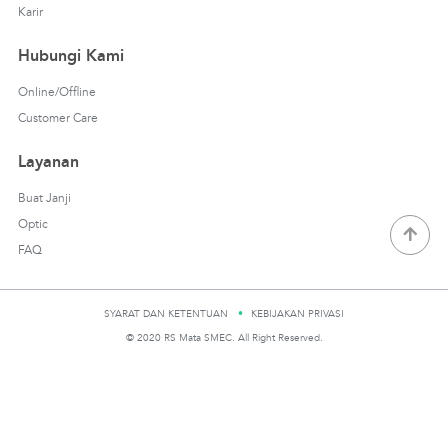
Karir
Hubungi Kami
Online/Offline
Customer Care
Layanan
Buat Janji
Optic
FAQ
SYARAT DAN KETENTUAN
KEBIJAKAN PRIVASI
© 2020 RS Mata SMEC. All Right Reserved.