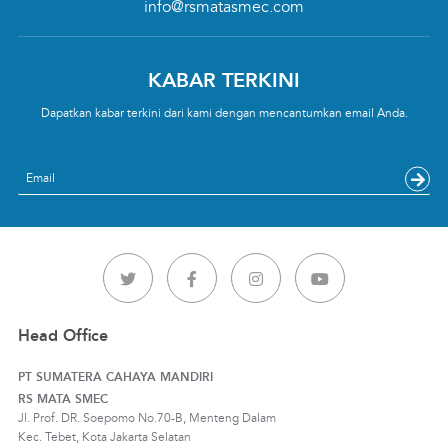
info@rsmatasmec.com
KABAR TERKINI
Dapatkan kabar terkini dari kami dengan mencantumkan email Anda.
Email
Head Office
PT SUMATERA CAHAYA MANDIRI
RS MATA SMEC
Jl. Prof. DR. Soepomo No.70-B, Menteng Dalam
Kec. Tebet, Kota Jakarta Selatan