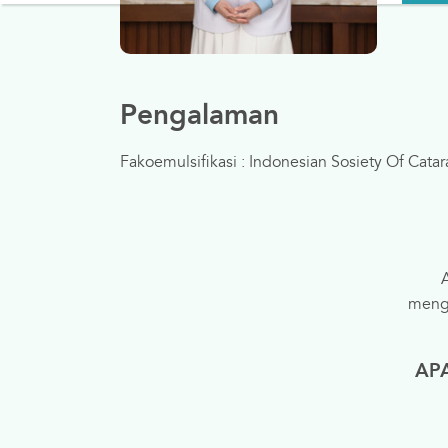
Pengalaman
Fakoemulsifikasi : Indonesian Sosiety Of Catar
menge
AP