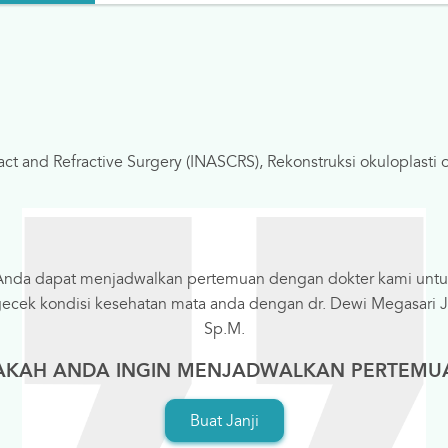
act and Refractive Surgery (INASCRS), Rekonstruksi okuloplasti 
Anda dapat menjadwalkan pertemuan dengan dokter kami untu
cek kondisi kesehatan mata anda dengan dr. Dewi Megasari J
Sp.M.
AKAH ANDA INGIN MENJADWALKAN PERTEMU
Buat Janji