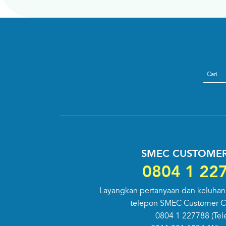
search
SMEC CUSTOMER
0804 1 22
Layangkan pertanyaan dan keluhan
telepon SMEC Customer Ca
0804 1 227788
(Tel