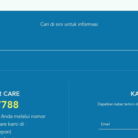
Cari di sini untuk informasi
 CARE
KA
7788
Dapatkan kabar terkini
 Anda melalui nomor
Email
re kami di :
epon)