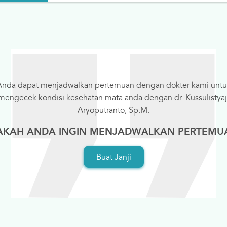
Anda dapat menjadwalkan pertemuan dengan dokter kami untu
mengecek kondisi kesehatan mata anda dengan dr. Kussulistyaj
Aryoputranto, Sp.M.
AKAH ANDA INGIN MENJADWALKAN PERTEMU
Buat Janji