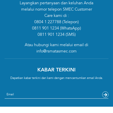
Layangkan pertanyaan dan keluhan Anda
melalui nomor telepon SMEC Customer
Care kami di :
0804 1 227788
(Telepon)
0811 901 1234
(WhatsApp)
0811 901 1234
(SMS)
Atau hubungi kami melalui email di
info@rsmatasmec.com
KABAR TERKINI
Dapatkan kabar terkini dari kami dengan mencantumkan email Anda.
Email