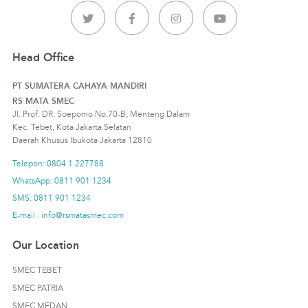
Head Office
PT SUMATERA CAHAYA MANDIRI
RS MATA SMEC
Jl. Prof. DR. Soepomo No.70-B, Menteng Dalam
Kec. Tebet, Kota Jakarta Selatan
Daerah Khusus Ibukota Jakarta 12810
Telepon: 0804 1 227788
WhatsApp: 0811 901 1234
SMS: 0811 901 1234
E-mail : info@rsmatasmec.com
Our Location
SMEC TEBET
SMEC PATRIA
SMEC MEDAN