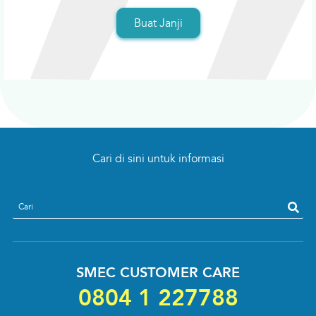
Buat Janji
Cari di sini untuk informasi
search
SMEC CUSTOMER CARE
0804 1 227788