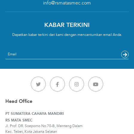
info@rsmatasmec.com
KABAR TERKINI
Dapatkan kabar terkini dari kami dengan mencantumkan email Anda.
Email
Head Office
PT SUMATERA CAHAYA MANDIRI
RS MATA SMEC
Jl. Prof. DR. Soepomo No.70-B, Menteng Dalam
Kec. Tebet, Kota Jakarta Selatan