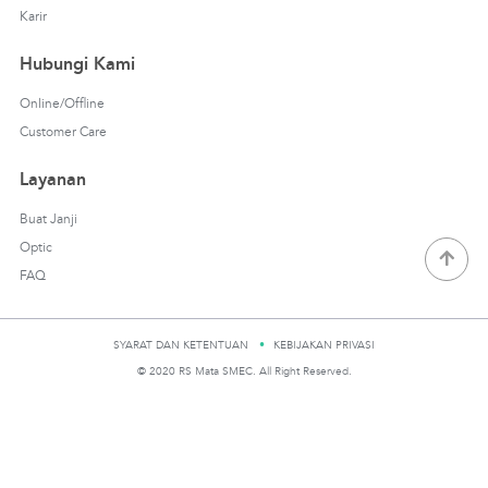
Karir
Hubungi Kami
Online/Offline
Customer Care
Layanan
Buat Janji
Optic
FAQ
SYARAT DAN KETENTUAN
KEBIJAKAN PRIVASI
© 2020 RS Mata SMEC. All Right Reserved.