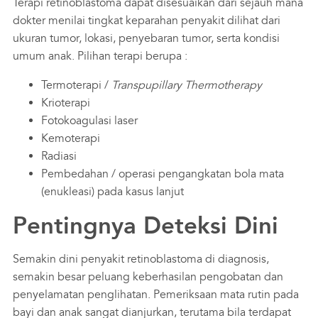
Terapi retinoblastoma dapat disesuaikan dari sejauh mana
dokter menilai tingkat keparahan penyakit dilihat dari
ukuran tumor, lokasi, penyebaran tumor, serta kondisi
umum anak. Pilihan terapi berupa :
Termoterapi /
Transpupillary Thermotherapy
Krioterapi
Fotokoagulasi laser
Kemoterapi
Radiasi
Pembedahan / operasi pengangkatan bola mata
(enukleasi) pada kasus lanjut
Pentingnya Deteksi Dini
Semakin dini penyakit retinoblastoma di diagnosis,
semakin besar peluang keberhasilan pengobatan dan
penyelamatan penglihatan. Pemeriksaan mata rutin pada
bayi dan anak sangat dianjurkan, terutama bila terdapat