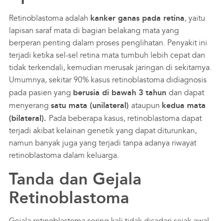
Retinoblastoma adalah
kanker ganas pada retina
, yaitu
lapisan saraf mata di bagian belakang mata yang
berperan penting dalam proses penglihatan. Penyakit ini
terjadi ketika sel-sel retina mata tumbuh lebih cepat dan
tidak terkendali, kemudian merusak jaringan di sekitarnya.
Umumnya, sekitar 90% kasus retinoblastoma didiagnosis
pada pasien yang
berusia di bawah 3 tahun
dan dapat
menyerang
satu mata (unilateral)
ataupun
kedua mata
(bilateral).
Pada beberapa kasus, retinoblastoma dapat
terjadi akibat kelainan genetik yang dapat diturunkan,
namun banyak juga yang terjadi tanpa adanya riwayat
retinoblastoma dalam keluarga.
Tanda dan Gejala
Retinoblastoma
Gejala retinoblastoma sering kali tidak disadari sejak awal.