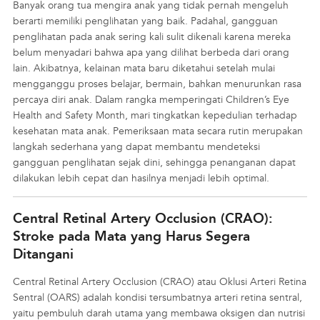
Banyak orang tua mengira anak yang tidak pernah mengeluh
berarti memiliki penglihatan yang baik. Padahal, gangguan
penglihatan pada anak sering kali sulit dikenali karena mereka
belum menyadari bahwa apa yang dilihat berbeda dari orang
lain. Akibatnya, kelainan mata baru diketahui setelah mulai
mengganggu proses belajar, bermain, bahkan menurunkan rasa
percaya diri anak. Dalam rangka memperingati Children’s Eye
Health and Safety Month, mari tingkatkan kepedulian terhadap
kesehatan mata anak. Pemeriksaan mata secara rutin merupakan
langkah sederhana yang dapat membantu mendeteksi
gangguan penglihatan sejak dini, sehingga penanganan dapat
dilakukan lebih cepat dan hasilnya menjadi lebih optimal.
Central Retinal Artery Occlusion (CRAO):
Stroke pada Mata yang Harus Segera
Ditangani
Central Retinal Artery Occlusion (CRAO) atau Oklusi Arteri Retina
Sentral (OARS) adalah kondisi tersumbatnya arteri retina sentral,
yaitu pembuluh darah utama yang membawa oksigen dan nutrisi