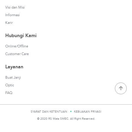
Visi dan Misi
Informasi
Karir
Hubungi Kami
Online/Offline
Customer Care
Layanan
Buat Janji
Optic
FAQ
SYARAT DAN KETENTUAN
KEBIJAKAN PRIVASI
© 2020 RS Mata SMEC. All Right Reserved.