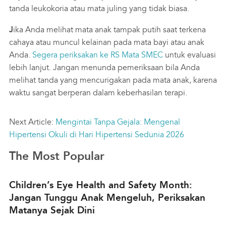
tanda leukokoria atau mata juling yang tidak biasa.
J
ika Anda melihat mata anak tampak putih saat terkena
cahaya atau muncul kelainan pada mata bayi atau anak
Anda.
Segera periksakan ke RS Mata SMEC
untuk evaluasi
lebih lanjut.
Jangan menunda pemeriksaan bila Anda
melihat tanda yang mencurigakan pada mata anak, karena
waktu sangat berperan dalam keberhasilan terapi.
Next Article:
Mengintai Tanpa Gejala: Mengenal
Hipertensi Okuli di Hari Hipertensi Sedunia 2026
The Most Popular
Children’s Eye Health and Safety Month:
Jangan Tunggu Anak Mengeluh, Periksakan
Matanya Sejak Dini