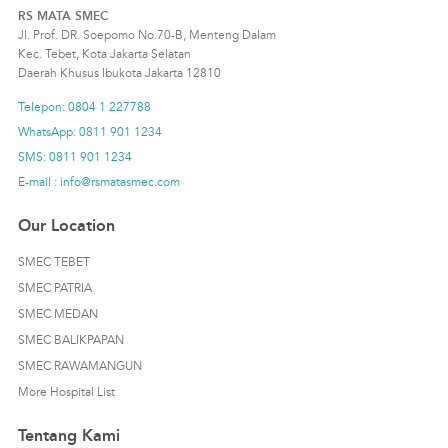
RS MATA SMEC
Jl. Prof. DR. Soepomo No.70-B, Menteng Dalam
Kec. Tebet, Kota Jakarta Selatan
Daerah Khusus Ibukota Jakarta 12810
Telepon: 0804 1 227788
WhatsApp: 0811 901 1234
SMS: 0811 901 1234
E-mail : info@rsmatasmec.com
Our Location
SMEC TEBET
SMEC PATRIA
SMEC MEDAN
SMEC BALIKPAPAN
SMEC RAWAMANGUN
More Hospital List
Tentang Kami