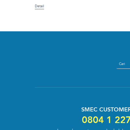
Detail
search
SMEC CUSTOMER
0804 1 22