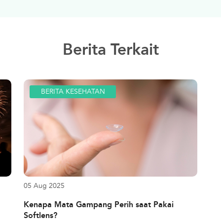
Berita Terkait
BERITA KESEHATAN
05 Aug 2025
Kenapa Mata Gampang Perih saat Pakai
Softlens?