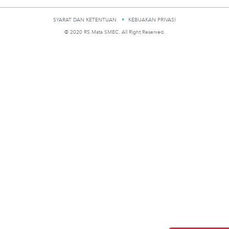
SYARAT DAN KETENTUAN
KEBIJAKAN PRIVASI
© 2020 RS Mata SMEC. All Right Reserved.