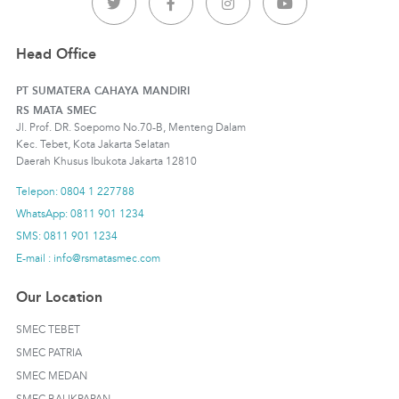
Head Office
PT SUMATERA CAHAYA MANDIRI
RS MATA SMEC
Jl. Prof. DR. Soepomo No.70-B, Menteng Dalam
Kec. Tebet, Kota Jakarta Selatan
Daerah Khusus Ibukota Jakarta 12810
Telepon: 0804 1 227788
WhatsApp: 0811 901 1234
SMS: 0811 901 1234
E-mail : info@rsmatasmec.com
Our Location
SMEC TEBET
SMEC PATRIA
SMEC MEDAN