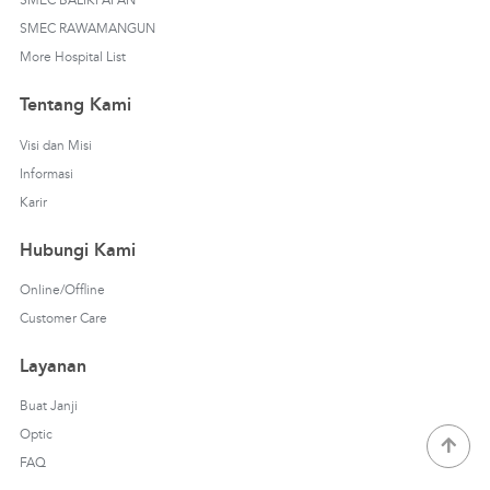
SMEC BALIKPAPAN
SMEC RAWAMANGUN
More Hospital List
Tentang Kami
Visi dan Misi
Informasi
Karir
Hubungi Kami
Online/Offline
Customer Care
Layanan
Buat Janji
Optic
FAQ