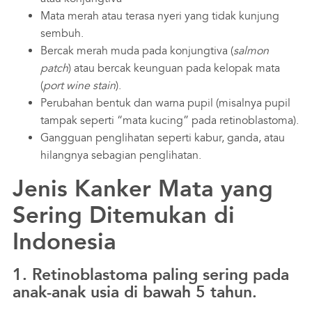
Mata merah atau terasa nyeri yang tidak kunjung
sembuh.
Bercak merah muda pada konjungtiva (
salmon
patch
) atau bercak keunguan pada kelopak mata
(
port wine stain
).
Perubahan bentuk dan warna pupil (misalnya pupil
tampak seperti “mata kucing” pada retinoblastoma).
Gangguan penglihatan seperti kabur, ganda, atau
hilangnya sebagian penglihatan.
Jenis Kanker Mata yang
Sering Ditemukan di
Indonesia
1. Retinoblastoma paling sering pada
anak-anak usia di bawah 5 tahun.