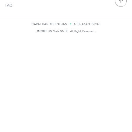
FAQ
SYARAT DAN KETENTUAN
KEBIJAKAN PRIVASI
© 2020 RS Mata SMEC. All Right Reserved.