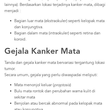
lainnya). Berdasarkan lokasi terjadinya kanker mata, dibagi
menjadi :
Bagian luar mata (ekstraokuler) seperti kelopak mata
dan konjungtiva.
Bagian dalam mata (intraokuler) seperti retina dan
koroid.
Gejala Kanker Mata
Tanda dan gejala kanker mata bervariasi tergantung lokasi
tumor.
Secara umum, gejala yang perlu diwaspadai meliputi:
Mata menonjol keluar (
proptosis
)
Bulu mata rontok dan perubahan warna kulit di
sekitar mata
Benjolan atau bercak abnormal pada kelopak mata
atau konjungtiva