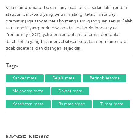
Kelahiran prematur bukan hanya soal berat badan lahir rendah
ataupun paru-paru yang belum matang, tetapi mata bayi
prematur juga sangat berisiko mengalami gangguan serius. Salah
satu kondisi yang perlu diwaspadai adalah Retinopathy of
Prematurity (ROP), yaitu pertumbuhan abnormal pembuluh
darah retina yang bisa menyebabkan kebutaan permanen bila
tidak dideteksi dan ditangani sejak dini.
Tags
Kanker mata
Gejala mata
Retinoblastoma
Melanoma mata
Dokter mata
Kesehatan mata
Rs mata smec
Tumor mata
MORE NEWS