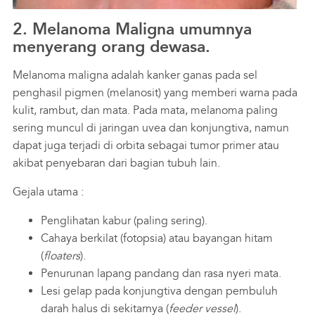
2. Melanoma Maligna umumnya
menyerang orang dewasa.
Melanoma maligna adalah kanker ganas pada sel
penghasil pigmen (melanosit) yang memberi warna pada
kulit, rambut, dan mata. Pada mata, melanoma paling
sering muncul di jaringan uvea dan konjungtiva, namun
dapat juga terjadi di orbita sebagai tumor primer atau
akibat penyebaran dari bagian tubuh lain.
Gejala utama :
Penglihatan kabur (paling sering).
Cahaya berkilat (fotopsia) atau bayangan hitam
(
floaters
).
Penurunan lapang pandang dan rasa nyeri mata.
Lesi gelap pada konjungtiva dengan pembuluh
darah halus di sekitarnya (
feeder vessel
).